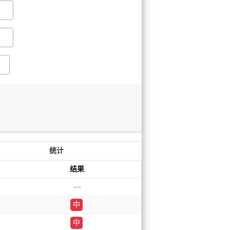
统计
结果
---
中
中