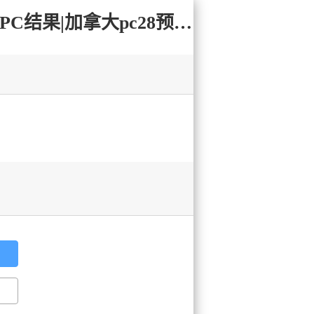
牢记域名:pc001.COm 加拿大28-结果查询|加拿大2.8在线|加拿大PC结果|加拿大pc28预测-在线预测|加拿大28开奖结果_火热优质的预测网站!