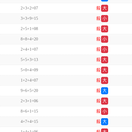
双
2+3+2=07
殺
大
单
3+3+9=15
殺
小
双
2+5+1=08
殺
大
双
8+8+4=20
殺
小
双
2+4+1=07
殺
小
双
5+5+3=13
殺
大
单
5+0+4=09
殺
大
双
1+2+4=07
殺
大
双
9+6+5=20
殺
大
双
2+3+1=06
殺
大
单
8+6+1=15
殺
小
单
4+7+4=15
殺
大
单
1+4+1=06
殺
大