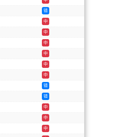
错
中
中
中
中
中
中
错
错
中
中
中