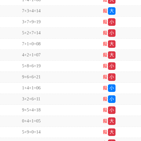
双
7+3+4=14
殺
大
双
3+7+9=19
殺
小
单
5+2+7=14
殺
小
双
7+1+0=08
殺
大
双
4+2+1=07
殺
大
单
5+8+6=19
殺
小
单
9+6+6=21
殺
小
单
1+4+1=06
殺
小
双
3+2+6=11
殺
小
单
9+5+4=18
殺
小
单
0+4+1=05
殺
大
双
5+9+0=14
殺
大
单