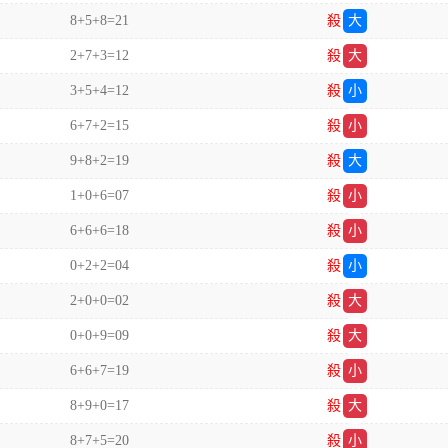
单
8+5+8=21
殺
大
单
2+7+3=12
殺
大
单
3+5+4=12
殺
小
双
6+7+2=15
殺
小
单
9+8+2=19
殺
大
单
1+0+6=07
殺
小
双
6+6+6=18
殺
小
单
0+2+2=04
殺
小
双
2+0+0=02
殺
大
双
0+0+9=09
殺
大
双
6+6+7=19
殺
小
单
8+9+0=17
殺
大
双
8+7+5=20
殺
小