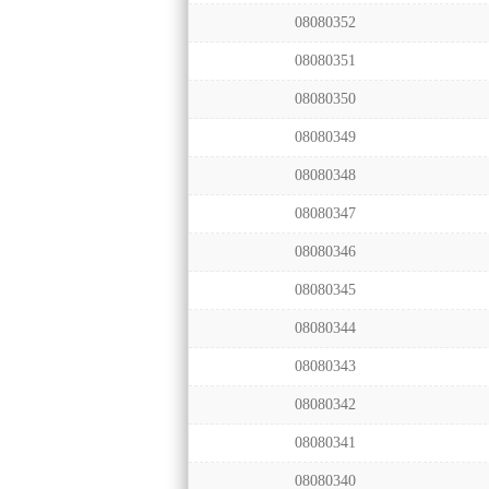
08080352
08080351
08080350
08080349
08080348
08080347
08080346
08080345
08080344
08080343
08080342
08080341
08080340