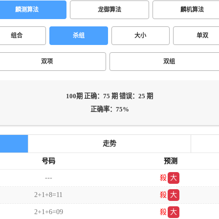
麟测算法
龙御算法
麟机算法
组合
杀组
大小
单双
双项
双组
100期 正确：75 期 错误：25 期
正确率：75%
走势
号码
预测
---
殺
大
单
2+1+8=11
殺
大
单
2+1+6=09
殺
大