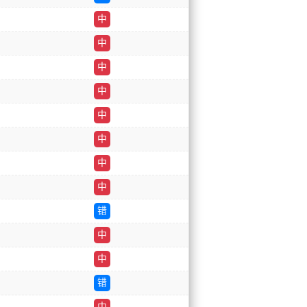
中
中
中
中
中
中
中
中
错
中
中
错
中