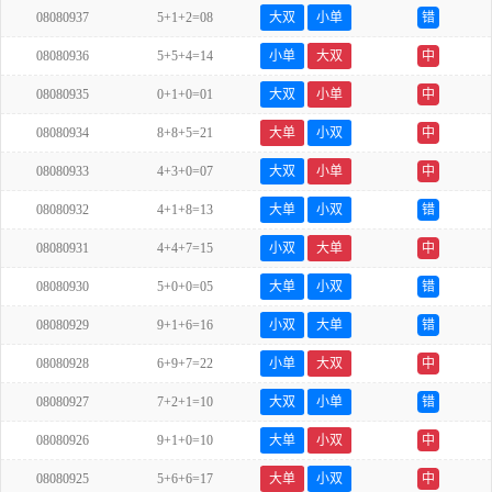
08080937
5+1+2=08
大双
小单
错
08080936
5+5+4=14
小单
大双
中
08080935
0+1+0=01
大双
小单
中
08080934
8+8+5=21
大单
小双
中
08080933
4+3+0=07
大双
小单
中
08080932
4+1+8=13
大单
小双
错
08080931
4+4+7=15
小双
大单
中
08080930
5+0+0=05
大单
小双
错
08080929
9+1+6=16
小双
大单
错
08080928
6+9+7=22
小单
大双
中
08080927
7+2+1=10
大双
小单
错
08080926
9+1+0=10
大单
小双
中
08080925
5+6+6=17
大单
小双
中