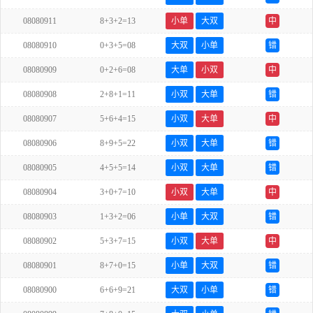
08080911
8+3+2=13
小单
大双
中
08080910
0+3+5=08
大双
小单
错
08080909
0+2+6=08
大单
小双
中
08080908
2+8+1=11
小双
大单
错
08080907
5+6+4=15
小双
大单
中
08080906
8+9+5=22
小双
大单
错
08080905
4+5+5=14
小双
大单
错
08080904
3+0+7=10
小双
大单
中
08080903
1+3+2=06
小单
大双
错
08080902
5+3+7=15
小双
大单
中
08080901
8+7+0=15
小单
大双
错
08080900
6+6+9=21
大双
小单
错