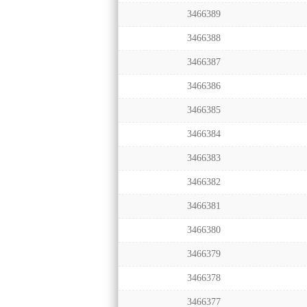
3466389
3466388
3466387
3466386
3466385
3466384
3466383
3466382
3466381
3466380
3466379
3466378
3466377