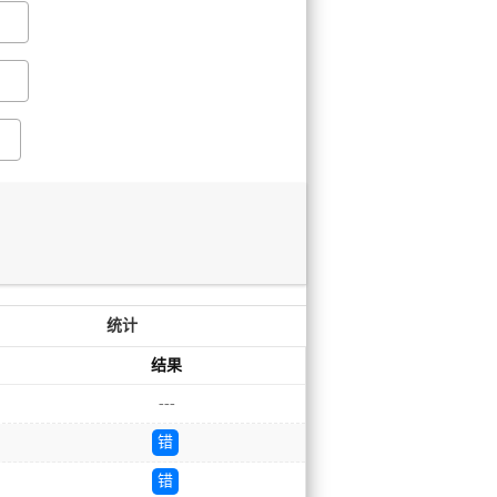
统计
结果
---
错
错