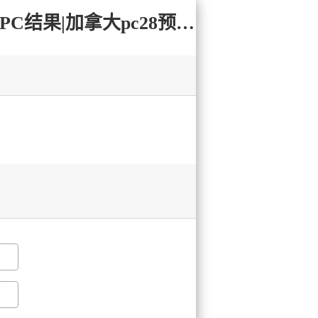
牢记域名:pc001.COm 加拿大28-结果查询|加拿大2.8在线|加拿大PC结果|加拿大pc28预测-在线预测|加拿大28开奖结果_火热优质的预测网站!