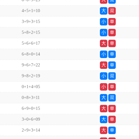
4+5+1=10
大
双
3+9+3=15
小
单
5+8+2=15
小
单
5+6+6=17
大
单
6+8+0=14
小
单
9+6+7=22
大
单
9+8+2=19
小
双
0+1+4=05
小
单
0+8+3=11
大
双
6+9+0=15
大
单
3+0+6=09
大
单
2+9+3=14
大
单