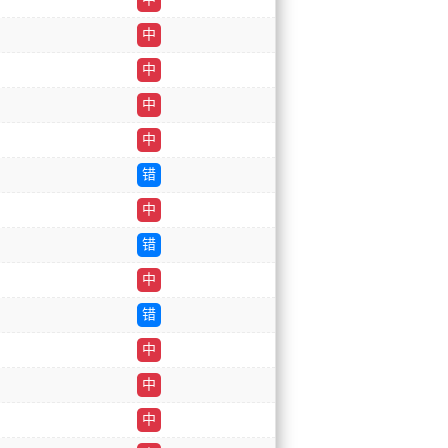
中
中
中
中
错
中
错
中
错
中
中
中