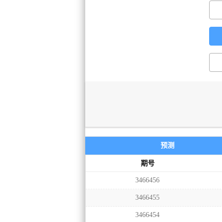
预测
期号
3466456
3466455
3466454