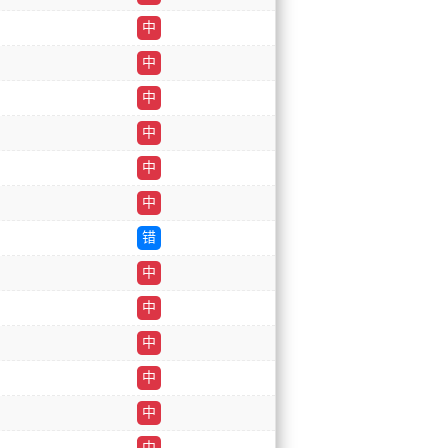
中
中
中
中
中
中
错
中
中
中
中
中
中