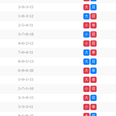
3+9+3=15
大
双
1+8+3=12
大
双
2+5+4=11
小
单
3+7+8=18
小
双
4+6+2=12
小
双
7+0+4=11
大
单
8+0+5=13
大
双
6+8+6=20
大
单
5+9+1=15
大
单
2+7+1=10
小
双
3+3+9=15
大
双
5+3+3=11
小
单
8+6+9=23
大
双