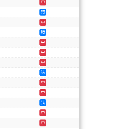
中
错
中
错
中
中
中
错
中
中
错
中
中