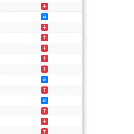
中
错
中
中
中
中
中
错
中
错
中
中
中