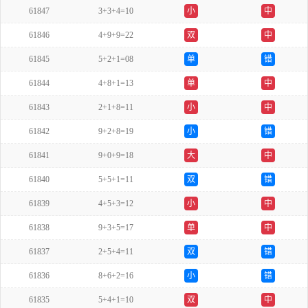
61847
3+3+4=10
小
中
61846
4+9+9=22
双
中
61845
5+2+1=08
单
错
61844
4+8+1=13
单
中
61843
2+1+8=11
小
中
61842
9+2+8=19
小
错
61841
9+0+9=18
大
中
61840
5+5+1=11
双
错
61839
4+5+3=12
小
中
61838
9+3+5=17
单
中
61837
2+5+4=11
双
错
61836
8+6+2=16
小
错
61835
5+4+1=10
双
中