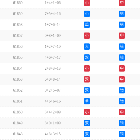
61860
1+4+1=06
小
中
61859
7+5+4=16
小
错
61858
1+7+6=14
单
错
61857
0+8+1=09
小
中
61856
1+2+7=10
大
错
61855
4+6+7=17
双
错
61854
2+8+3=13
小
中
61853
6+0+8=14
双
中
61852
0+2+5=07
双
错
61851
4+6+6=16
单
错
61850
3+4+2=09
小
中
61849
8+0+1=09
双
错
61848
4+8+3=15
双
错