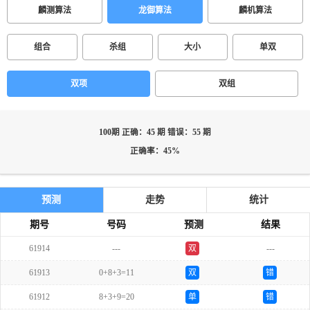
麟测算法
龙御算法
麟机算法
组合
杀组
大小
单双
双项
双组
100期 正确：45 期 错误：55 期
正确率：45%
预测
走势
统计
期号
号码
预测
结果
61914
---
双
---
61913
0+8+3=11
双
错
61912
8+3+9=20
单
错