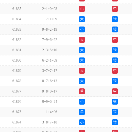
61885
2+1+0=03
小
中
61884
1+7+1=09
大
错
61883
9+8+2=19
小
错
61882
7+9+6=22
大
中
61881
2+3+5=10
大
错
61880
6+2+1=09
大
错
61879
3+7+7=17
大
中
61878
0+7+6=13
大
错
61877
9+8+0=17
单
中
61876
9+9+6=24
小
错
61875
1+1+4=06
单
错
61874
3+8+7=18
小
错