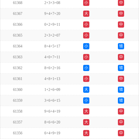
61368
2+3+3=08
小
中
61367
9+4+7=20
大
中
61366
0+2+9=11
小
中
61365
2+3+2=07
小
中
61364
8+4+5=17
小
错
61363
4+0+7=11
小
中
61362
8+6+2=16
小
错
61361
4+8+1=13
小
中
61360
1+2+6=09
大
错
61359
3+6+6=15
小
错
61358
9+6+4=19
大
中
61357
8+6+6=20
大
中
61356
6+4+9=19
大
中