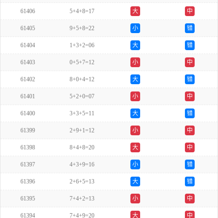
61406
5+4+8=17
大
中
61405
9+5+8=22
小
错
61404
1+3+2=06
大
错
61403
0+5+7=12
小
中
61402
8+0+4=12
大
错
61401
5+2+0=07
小
中
61400
3+3+5=11
大
错
61399
2+9+1=12
小
中
61398
8+4+8=20
大
中
61397
4+3+9=16
小
错
61396
2+6+5=13
大
错
61395
7+4+2=13
小
中
61394
7+4+9=20
大
中