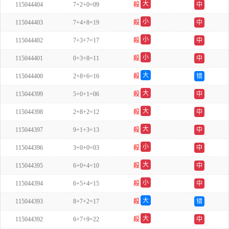
大
115044404
7+2+0=09
殺
中
双
小
115044403
7+4+8=19
殺
中
双
小
115044402
7+3+7=17
殺
中
单
小
115044401
0+3+8=11
殺
中
双
大
115044400
2+8+6=16
殺
错
双
大
115044399
5+0+1=06
殺
中
双
大
115044398
2+8+2=12
殺
中
单
大
115044397
9+1+3=13
殺
中
双
小
115044396
3+0+0=03
殺
中
双
大
115044395
6+0+4=10
殺
中
双
小
115044394
6+5+4=15
殺
中
双
大
115044393
8+7+2=17
殺
错
单
大
115044392
6+7+9=22
殺
中
单