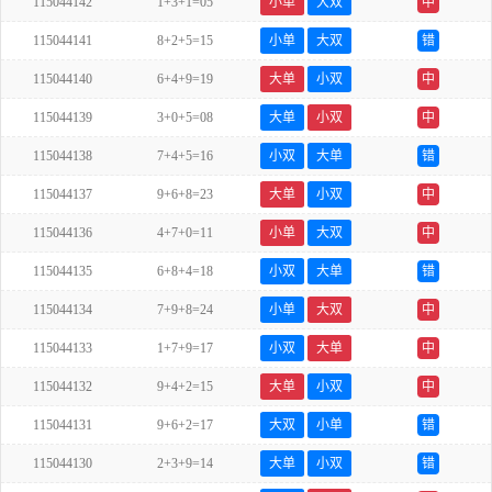
115044142
1+3+1=05
小单
大双
中
115044141
8+2+5=15
小单
大双
错
115044140
6+4+9=19
大单
小双
中
115044139
3+0+5=08
大单
小双
中
115044138
7+4+5=16
小双
大单
错
115044137
9+6+8=23
大单
小双
中
115044136
4+7+0=11
小单
大双
中
115044135
6+8+4=18
小双
大单
错
115044134
7+9+8=24
小单
大双
中
115044133
1+7+9=17
小双
大单
中
115044132
9+4+2=15
大单
小双
中
115044131
9+6+2=17
大双
小单
错
115044130
2+3+9=14
大单
小双
错