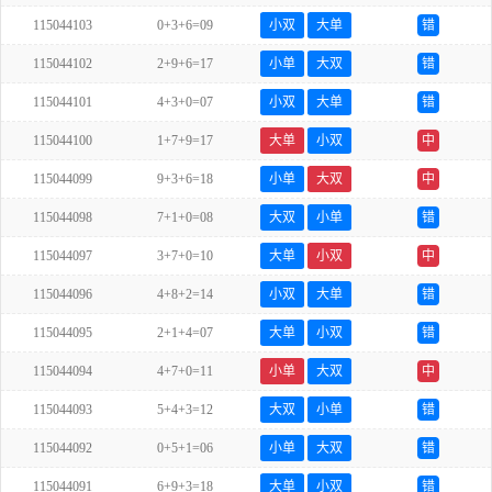
115044103
0+3+6=09
小双
大单
错
115044102
2+9+6=17
小单
大双
错
115044101
4+3+0=07
小双
大单
错
115044100
1+7+9=17
大单
小双
中
115044099
9+3+6=18
小单
大双
中
115044098
7+1+0=08
大双
小单
错
115044097
3+7+0=10
大单
小双
中
115044096
4+8+2=14
小双
大单
错
115044095
2+1+4=07
大单
小双
错
115044094
4+7+0=11
小单
大双
中
115044093
5+4+3=12
大双
小单
错
115044092
0+5+1=06
小单
大双
错
115044091
6+9+3=18
大单
小双
错