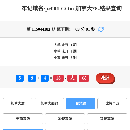
牢记域名:pc001.COm 加拿大28-结果查询|加拿大2.8在线|加拿大PC结果|加拿大pc28预测-在线预测|加拿大28开奖结果_火热优质的预测网站!
第
115044182
期 距下期：
03
分
01
秒
大单
未开:
1
期
小单
未开:
4
期
小双
未开:
8
期
5
9
4
18
大
双
咪牌
+
+
=
-
加拿大28
加拿大西28
台湾28
比特币28
宁静算法
狻猊算法
玲珑算法