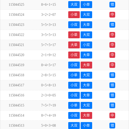
115044525
8+6+1=15
大双
小单
错
115044524
3+2+2=07
小单
大双
中
115044523
5+5+3=13
小双
大单
错
115044522
3+5+5=13
小单
大双
中
115044521
5+7+5=17
大单
小双
中
115044520
2+1+9=12
小双
大单
中
115044519
8+4+5=17
小双
大单
中
115044518
2+8+5=15
小单
大双
错
115044517
0+5+8=13
小双
大单
错
115044516
2+3+0=05
小双
大单
错
115044515
7+5+7=19
小单
大双
错
115044514
8+7+4=19
小双
大单
中
115044513
5+0+3=08
大双
小单
错