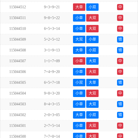
115044512
9+3+9=21
大单
小双
中
115044511
9+8+5=22
小单
大双
中
115044510
6+5+3=14
小单
大双
中
115044509
5+2+5=12
大双
小单
错
115044508
3+1+9=13
大单
小双
错
115044507
1+1+7=09
小单
大双
中
115044506
7+4+9=20
小单
大双
中
115044505
6+5+7=18
小双
大单
错
115044504
9+8+3=20
小单
大双
中
115044503
8+4+3=15
小单
大双
错
115044502
2+0+3=05
大单
小双
错
115044501
2+7+5=14
小单
大双
中
115044500
7+7+0=14
小单
大双
中