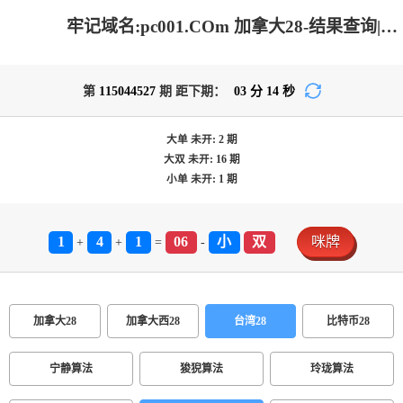
牢记域名:pc001.COm 加拿大28-结果查询|加拿大2.8在线|加拿大PC结果|加拿大pc28预测-在线预测|加拿大28开奖结果_火热优质的预测网站!
第
115044527
期 距下期：
03
分
14
秒
大单
未开:
2
期
大双
未开:
16
期
小单
未开:
1
期
1
4
1
06
小
双
咪牌
+
+
=
-
加拿大28
加拿大西28
台湾28
比特币28
宁静算法
狻猊算法
玲珑算法