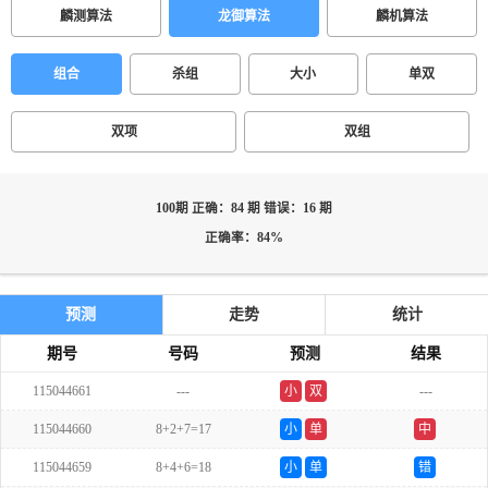
麟测算法
龙御算法
麟机算法
组合
杀组
大小
单双
双项
双组
100期 正确：84 期 错误：16 期
正确率：84%
预测
走势
统计
期号
号码
预测
结果
115044661
---
小
双
---
115044660
8+2+7=17
小
单
中
115044659
8+4+6=18
小
单
错