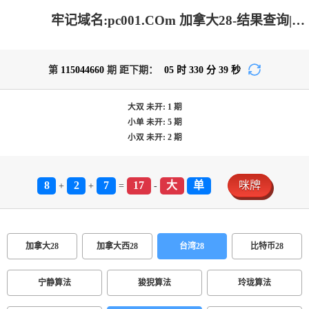
牢记域名:pc001.COm 加拿大28-结果查询|加拿大2.8在线|加拿大PC结果|加拿大pc28预测-在线预测|加拿大28开奖结果_火热优质的预测网站!
第
115044660
期 距下期：
05
时
330
分
39
秒
大双
未开:
1
期
小单
未开:
5
期
小双
未开:
2
期
8
2
7
17
大
单
咪牌
+
+
=
-
加拿大28
加拿大西28
台湾28
比特币28
宁静算法
狻猊算法
玲珑算法