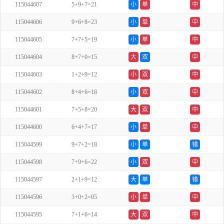
115044607
5+9+7=21
小
单
中
115044606
9+6+8=23
小
单
中
115044605
7+7+5=19
小
单
中
115044604
8+7+0=15
大
双
中
115044603
1+2+9=12
小
双
中
115044602
8+4+6=18
小
双
中
115044601
7+5+8=20
大
双
中
115044600
6+4+7=17
小
单
中
115044599
9+7+2=18
小
单
错
115044598
7+9+6=22
小
双
中
115044597
2+1+9=12
大
单
错
115044596
3+0+2=05
小
单
中
115044595
7+1+6=14
大
双
中